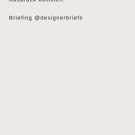
Briefing @designerbriefs